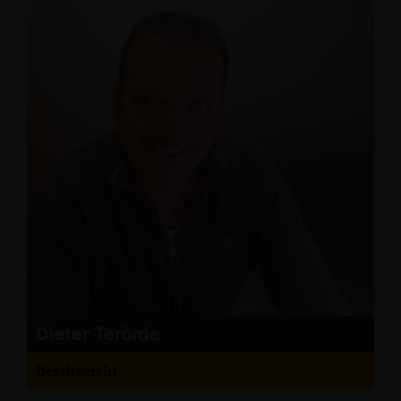
Dieter Terörde
Beisitzer/in