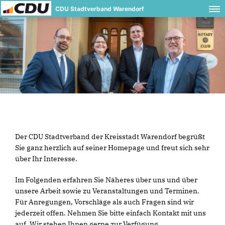
CDU Stadtverband Warendorf
Der CDU Stadtverband der Kreisstadt Warendorf begrüßt
Sie ganz herzlich auf seiner Homepage und freut sich sehr
über Ihr Interesse.
Im Folgenden erfahren Sie Näheres über uns und über
unsere Arbeit sowie zu Veranstaltungen und Terminen.
Für Anregungen, Vorschläge als auch Fragen sind wir
jederzeit offen. Nehmen Sie bitte einfach Kontakt mit uns
auf. Wir stehen Ihnen gerne zur Verfügung.