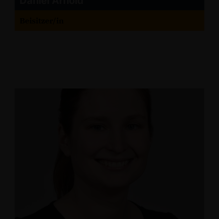
Daniel Arnold
Beisitzer/in