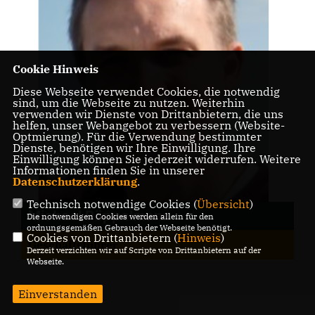
Cookie Hinweis
Diese Webseite verwendet Cookies, die notwendig
sind, um die Webseite zu nutzen. Weiterhin
verwenden wir Dienste von Drittanbietern, die uns
helfen, unser Webangebot zu verbessern (Website-
Optmierung). Für die Verwendung bestimmter
Dienste, benötigen wir Ihre Einwilligung. Ihre
Einwilligung können Sie jederzeit widerrufen. Weitere
Informationen finden Sie in unserer
Datenschutzerklärung
.
Technisch notwendige Cookies (
Übersicht
)
Michael Pöppelmann
Die notwendigen Cookies werden allein für den
ordnungsgemäßen Gebrauch der Webseite benötigt.
Cookies von Drittanbietern (
Hinweis
)
Geschäftsführer
Derzeit verzichten wir auf Scripte von Drittanbietern auf der
Webseite.
Einverstanden