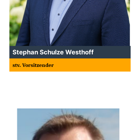
Stephan Schulze Westhoff
stv. Vorsitzender