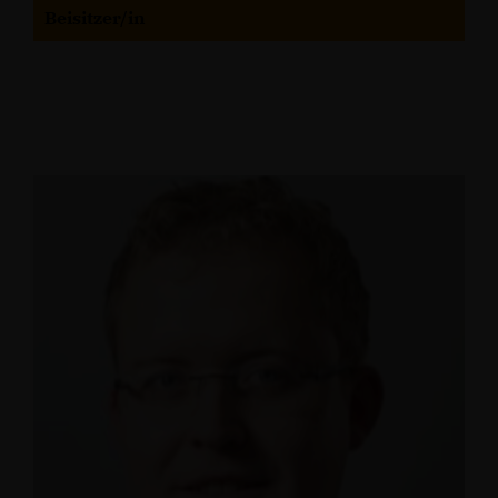
Beisitzer/in