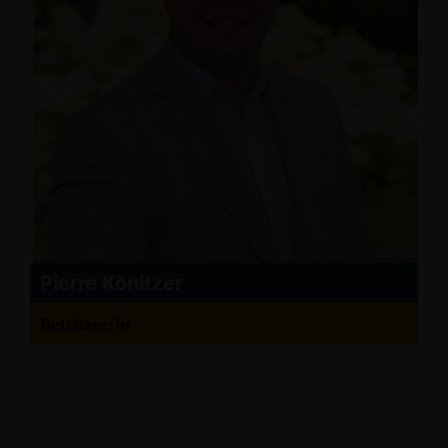
Pierre Könitzer
Beisitzer/in