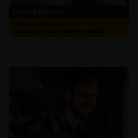
Frederik Büscher
Mitglied Kraft Amtes
Ratsmitglied und Fraktionsvorsitzender