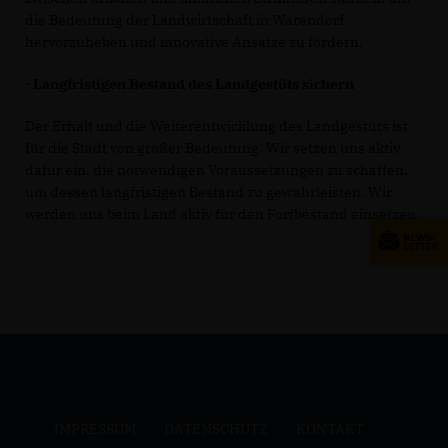
die Bedeutung der Landwirtschaft in Warendorf
hervorzuheben und innovative Ansätze zu fördern.
· Langfristigen Bestand des Landgestüts sichern
Der Erhalt und die Weiterentwicklung des Landgestüts ist
für die Stadt von großer Bedeutung. Wir setzen uns aktiv
dafür ein, die notwendigen Voraussetzungen zu schaffen,
um dessen langfristigen Bestand zu gewährleisten. Wir
werden uns beim Land aktiv für den Fortbestand einsetzen.
IMPRESSUM
DATENSCHUTZ
KONTAKT