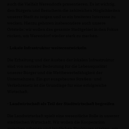
auch die Vielfalt Warendorfs präsentieren. Es ist wichtig,
den Bürgern und Besuchern die zahlreichen Möglichkeiten
unserer Stadt zu zeigen und so ein breiteres Interesse zu
wecken. Hierzu gehören insbesondere auch unsere
Ortsteile: wir wollen das gesamte Stadtgebiet in den Fokus
rücken, um Warendorf wieder stark zu machen.
· Lokale Infrastruktur weiterentwickeln
Die Erhaltung und der Ausbau der lokalen Infrastruktur
sind von zentraler Bedeutung für die Lebensqualität
unserer Bürger und die Wettbewerbsfähigkeit der
Unternehmen. Ein gut ausgebautes Straßen- und
Verkehrsnetz ist die Grundlage für eine erfolgreiche
Wirtschaft.
· Landwirtschaft als Teil der Stadtwirtschaft begreifen
Die Landwirtschaft spielt eine wesentliche Rolle in unserer
städtischen Wirtschaft. Wir wollen die Kooperation
zwischen urbanen und ländlichen Strukturen stärken, um