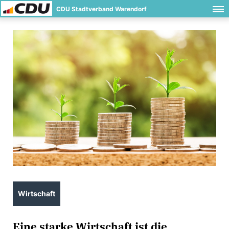
CDU Stadtverband Warendorf
Wirtschaft
Eine starke Wirtschaft ist die