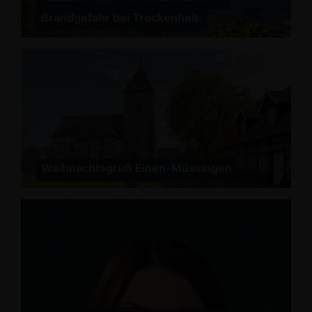
Brandgefahr bei Trockenheit.
Weihnachtsgruß Einen-Müssingen