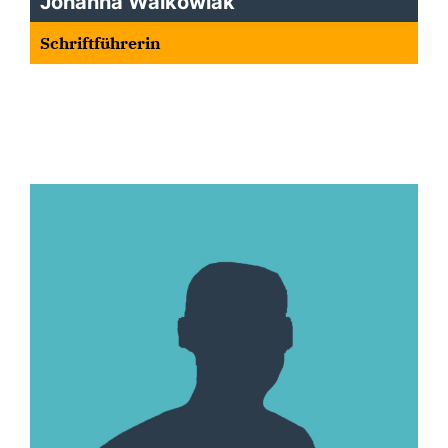
Johanna Walkowiak
Schriftführerin