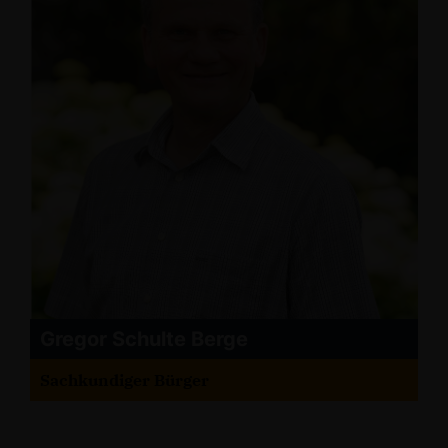
Gregor Schulte Berge
Sachkundiger Bürger