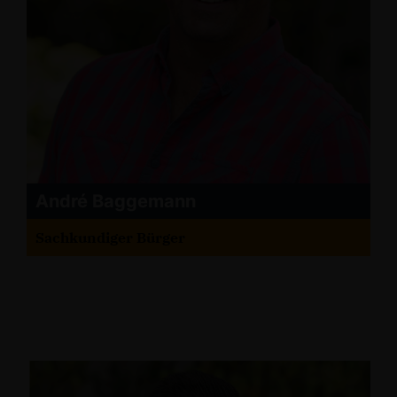
André Baggemann
Sachkundiger Bürger