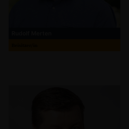
Rudolf Merten
Beisitzer/in