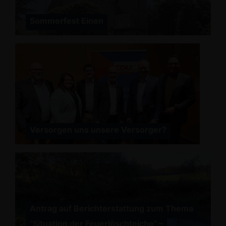
Sommerfest Einen
Versorgen uns unsere Versorger?
Antrag auf Berichterstattung zum Thema
"Situation der Feuerlöschteiche" –