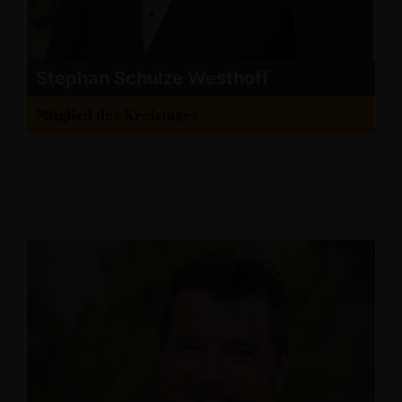
Stephan Schulze Westhoff
Mitglied des Kreistages