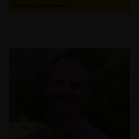
Beisitzer im Vorstand