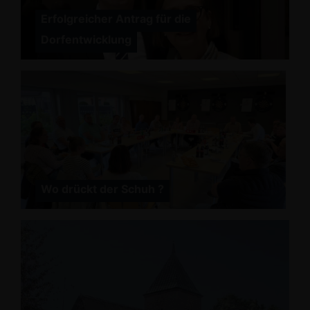
Erfolgreicher Antrag für die
Dorfentwicklung
Wo drückt der Schuh ?