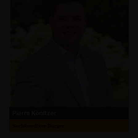
Pierre Könitzer
Sachkundiger Bürger