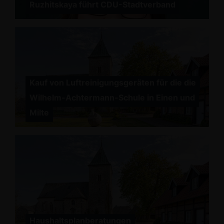
Ruzhitskaya führt CDU-Stadtverband
Kauf von Luftreinigungsgeräten für die die
Wilhelm-Achtermann-Schule in Einen und
Milte
Haushaltsplanberatungen