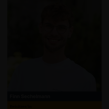
Finn Sechelmann
Beisitzer/in