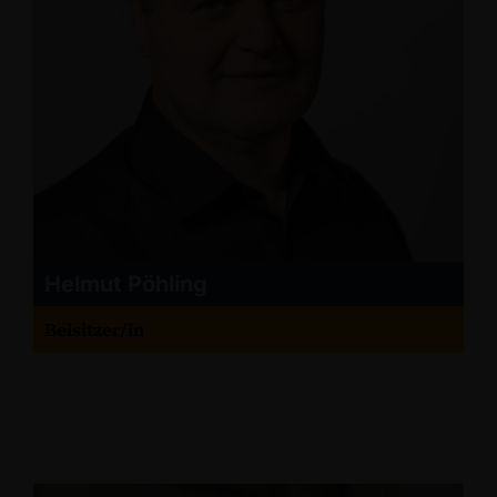
Helmut Pöhling
Beisitzer/in