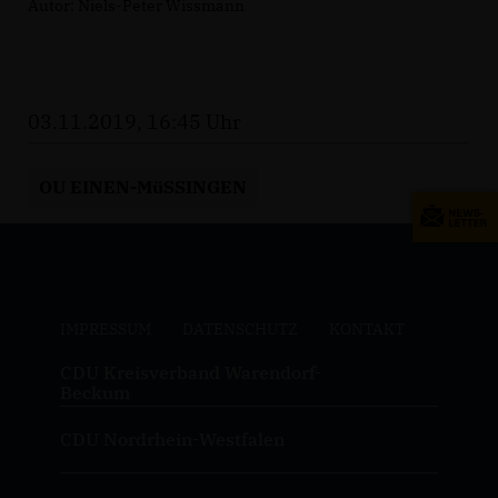
Autor: Niels-Peter Wissmann
03.11.2019, 16:45 Uhr
OU EINEN-MüSSINGEN
IMPRESSUM
DATENSCHUTZ
KONTAKT
CDU Kreisverband Warendorf-
Beckum
CDU Nordrhein-Westfalen