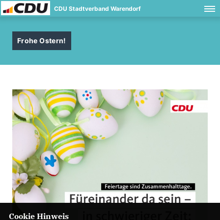
CDU Stadtverband Warendorf
Frohe Ostern!
Cookie Hinweis