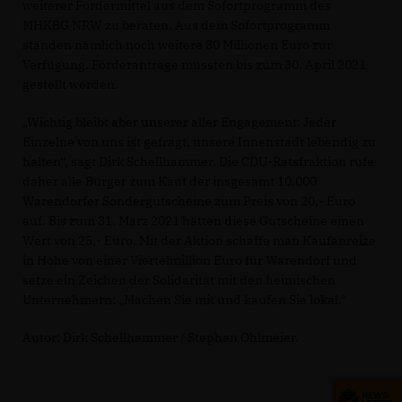
weiterer Fördermittel aus dem Sofortprogramm des
MHKBG NRW zu beraten. Aus dem Sofortprogramm
ständen nämlich noch weitere 30 Millionen Euro zur
Verfügung. Förderanträge müssten bis zum 30. April 2021
gestellt werden.
Wichtig bleibt aber unserer aller Engagement: Jeder
Einzelne von uns ist gefragt, unsere Innenstadt lebendig zu
halten“, sagt Dirk Schellhammer. Die CDU-Ratsfraktion rufe
daher alle Bürger zum Kauf der insgesamt 10.000
Warendorfer Sondergutscheine zum Preis von 20,- Euro
auf. Bis zum 31. März 2021 hätten diese Gutscheine einen
Wert von 25,- Euro. Mit der Aktion schaffe man Kaufanreize
in Höhe von einer Viertelmillion Euro für Warendorf und
setze ein Zeichen der Solidarität mit den heimischen
Unternehmern: „Machen Sie mit und kaufen Sie lokal.“
Autor: Dirk Schellhammer / Stephan Ohlmeier.