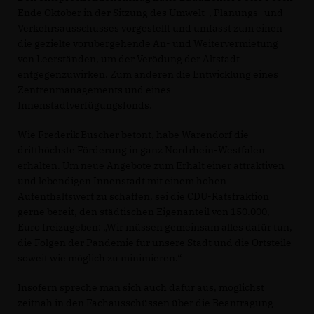
Ende Oktober in der Sitzung des Umwelt-, Planungs- und
Verkehrsausschusses vorgestellt und umfasst zum einen
die gezielte vorübergehende An- und Weitervermietung
von Leerständen, um der Verödung der Altstadt
entgegenzuwirken. Zum anderen die Entwicklung eines
Zentrenmanagements und eines
Innenstadtverfügungsfonds.
Wie Frederik Büscher betont, habe Warendorf die
dritthöchste Förderung in ganz Nordrhein-Westfalen
erhalten. Um neue Angebote zum Erhalt einer attraktiven
und lebendigen Innenstadt mit einem hohen
Aufenthaltswert zu schaffen, sei die CDU-Ratsfraktion
gerne bereit, den städtischen Eigenanteil von 150.000,-
Euro freizugeben: „Wir müssen gemeinsam alles dafür tun,
die Folgen der Pandemie für unsere Stadt und die Ortsteile
soweit wie möglich zu minimieren.“
Insofern spreche man sich auch dafür aus, möglichst
zeitnah in den Fachausschüssen über die Beantragung