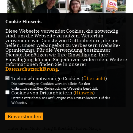
Cookie Hinweis
Diese Webseite verwendet Cookies, die notwendig
sind, um die Webseite zu nutzen. Weiterhin
verwenden wir Dienste von Drittanbietern, die uns
helfen, unser Webangebot zu verbessern (Website-
Optmierung). Für die Verwendung bestimmter
Dienste, benötigen wir Ihre Einwilligung. Ihre
Einwilligung können Sie jederzeit widerrufen. Weitere
Informationen finden Sie in unserer
Datenschutzerklärung
.
Technisch notwendige Cookies (
Übersicht
)
Die notwendigen Cookies werden allein für den
ordnungsgemäßen Gebrauch der Webseite benötigt.
Cookies von Drittanbietern (
Hinweis
)
Derzeit verzichten wir auf Scripte von Drittanbietern auf der
Webseite.
Einverstanden
Unter dem Motto „Jung & Köstlich“ luden Marija