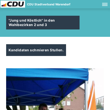
CDU Stadtverband Warendorf
"Jung und Köstlich" in den
Wahlbezirken 2 und 3
Kandidaten schmieren Stullen.