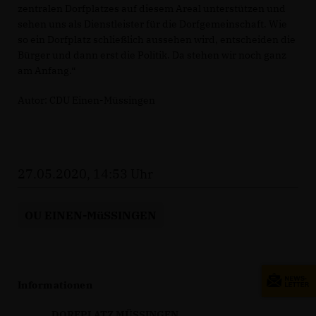
zentralen Dorfplatzes auf diesem Areal unterstützen und
sehen uns als Dienstleister für die Dorfgemeinschaft. Wie
so ein Dorfplatz schließlich aussehen wird, entscheiden die
Bürger und dann erst die Politik. Da stehen wir noch ganz
am Anfang.“
Autor: CDU Einen-Müssingen
27.05.2020, 14:53 Uhr
OU EINEN-MüSSINGEN
Informationen
DORFPLATZ MÜSSINGEN