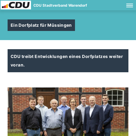
CDU Stadtverband Warendorf
Ein Dorfplatz für Müssingen
CDU treibt Entwicklungen eines Dorfplatzes weiter
voran.