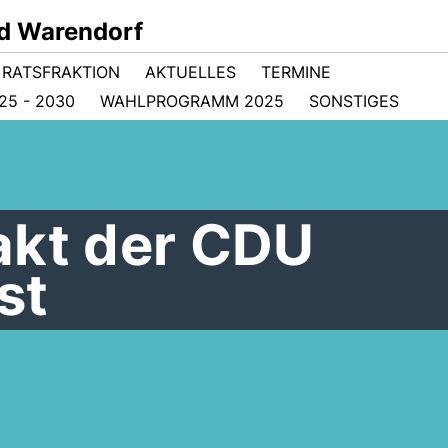
d Warendorf
RATSFRAKTION
AKTUELLES
TERMINE
5 - 2030
WAHLPROGRAMM 2025
SONSTIGES
akt der CDU
st