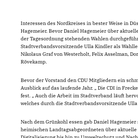
Interessen des Nordkreises in bester Weise in Düss
Hagemeier. Bevor Daniel Hagemeier über aktuelle
der Tagesordnung stehenden Wahlen durchgeführt
Stadtverbandsvorsitzende Ulla Kindler als Wahllei
Nikolaus Graf von Westerholt, Felix Asselman, Dor
Rövekamp.
Bevor der Vorstand den CDU Mitgliedern ein schm
Ausblick auf das laufende Jahr. „ Die CDI in Frecke
fest. „ Auch die Arbeit im Stadtverband läuft herv
welches durch die Stadtverbandsvorsitzende Ulla 
Nach dem Grünkohl essen gab Daniel Hagemeier se
heimischen Landtagsabgeordneten über aktuelle T
Digitalisierung bis hin zu Umweltschutz und Nac