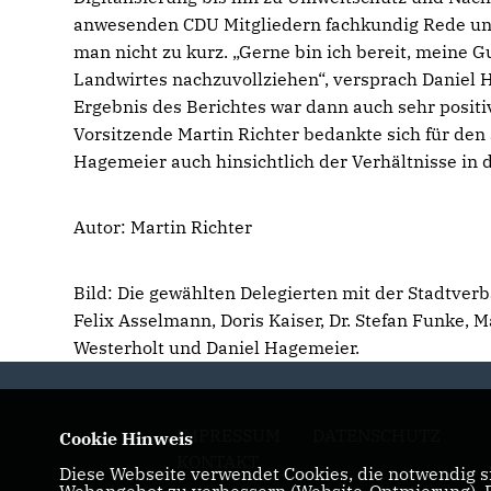
anwesenden CDU Mitgliedern fachkundig Rede und
man nicht zu kurz. „Gerne bin ich bereit, meine 
Landwirtes nachzuvollziehen“, versprach Daniel 
Ergebnis des Berichtes war dann auch sehr positiv
Vorsitzende Martin Richter bedankte sich für den 
Hagemeier auch hinsichtlich der Verhältnisse in 
Autor: Martin Richter
Bild: Die gewählten Delegierten mit der Stadtver
Felix Asselmann, Doris Kaiser, Dr. Stefan Funke, M
Westerholt und Daniel Hagemeier.
IMPRESSUM
DATENSCHUTZ
Cookie Hinweis
KONTAKT
Diese Webseite verwendet Cookies, die notwendig si