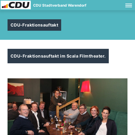
CDU Stadtverband Warendorf
CDU-Fraktionsauftakt
CDU-Fraktionsauftakt im Scala Filmtheater.