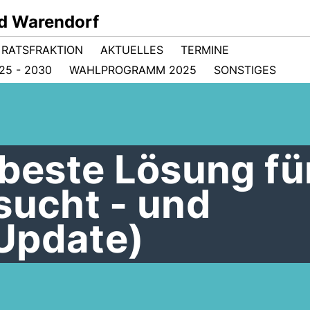
d Warendorf
RATSFRAKTION
AKTUELLES
TERMINE
5 - 2030
WAHLPROGRAMM 2025
SONSTIGES
 beste Lösung fü
sucht - und
Update)