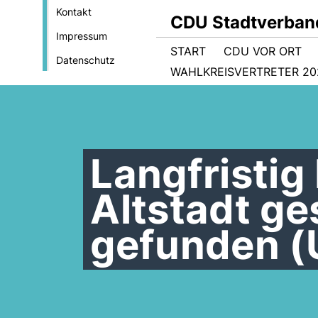
Kontakt
CDU Stadtverban
Impressum
START
CDU VOR ORT
Datenschutz
WAHLKREISVERTRETER 202
Langfristig
Altstadt ge
gefunden (