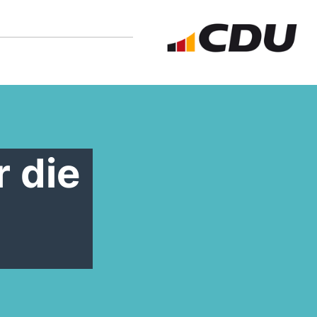
r die