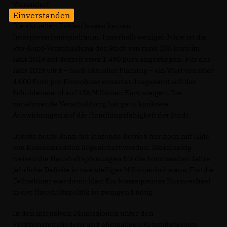
Warendorf.
Einverstanden
Die aktuellen Zahlen lassen keinen
Interpretationsspielraum. Innerhalb weniger Jahre ist die
Pro-Kopf-Verschuldung der Stadt von rund 288 Euro im
Jahr 2019 auf derzeit etwa 1.490 Euro angestiegen. Für das
Jahr 2029 wird – nach aktueller Planung – ein Wert von über
4.000 Euro pro Einwohner erwartet. Insgesamt soll der
Schuldenstand auf 156 Millionen Euro steigen. Die
zunehmende Verschuldung hat ganz konkrete
Auswirkungen auf die Handlungsfähigkeit der Stadt.
Bereits heute kann der laufende Betrieb nur noch mit Hilfe
von Kassenkrediten abgesichert werden. Gleichzeitig
weisen die Haushaltsplanungen für die kommenden Jahre
jährliche Defizite in zweistelliger Millionenhöhe aus. Für die
Teilnehmer war damit klar: Ein konsequenter Kurswechsel
in der Haushaltspolitik ist zwingend nötig.
In den intensiven Diskussionen unter den
Fraktionsmitgliedern und ehemaligen Ratsmitgliedern