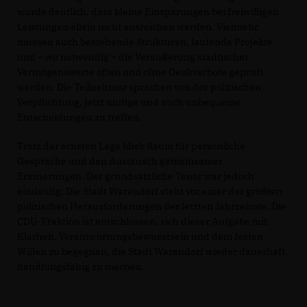
wurde deutlich, dass kleine Einsparungen bei freiwilligen
Leistungen allein nicht ausreichen werden. Vielmehr
müssen auch bestehende Strukturen, laufende Projekte
und – wo notwendig – die Veräußerung städtischer
Vermögenswerte offen und ohne Denkverbote geprüft
werden. Die Teilnehmer sprachen von der politischen
Verpflichtung, jetzt mutige und auch unbequeme
Entscheidungen zu treffen.
Trotz der ernsten Lage blieb Raum für persönliche
Gespräche und den Austausch gemeinsamer
Erinnerungen. Der grundsätzliche Tenor war jedoch
eindeutig: Die Stadt Warendorf steht vor einer der größten
politischen Herausforderungen der letzten Jahrzehnte. Die
CDU-Fraktion ist entschlossen, sich dieser Aufgabe mit
Klarheit, Verantwortungsbewusstsein und dem festen
Willen zu begegnen, die Stadt Warendorf wieder dauerhaft
handlungsfähig zu machen.