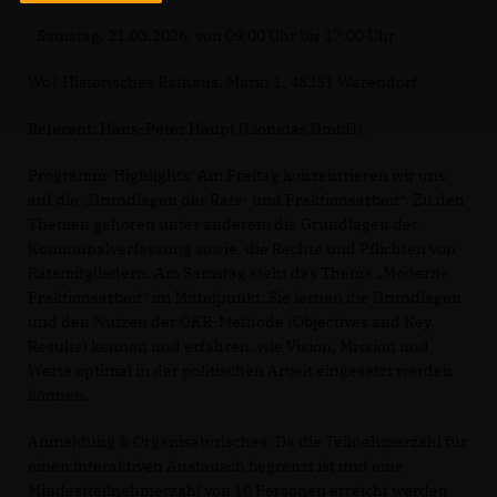
· Samstag, 21.03.2026, von 09:00 Uhr bis 17:00 Uhr
Wo? Historisches Rathaus, Markt 1, 48231 Warendorf.
Referent: Hans-Peter Haupt (Lionidas GmbH).
Programm-Highlights: Am Freitag konzentrieren wir uns
auf die „Grundlagen der Rats- und Fraktionsarbeit“. Zu den
Themen gehören unter anderem die Grundlagen der
Kommunalverfassung sowie, die Rechte und Pflichten von
Ratsmitgliedern. Am Samstag steht das Thema „Moderne
Fraktionsarbeit“ im Mittelpunkt. Sie lernen die Grundlagen
und den Nutzen der OKR-Methode (Objectives and Key
Results) kennen und erfahren, wie Vision, Mission und
Werte optimal in der politischen Arbeit eingesetzt werden
können.
Anmeldung & Organisatorisches: Da die Teilnehmerzahl für
einen interaktiven Austausch begrenzt ist und eine
Mindestteilnehmerzahl von 10 Personen erreicht werden