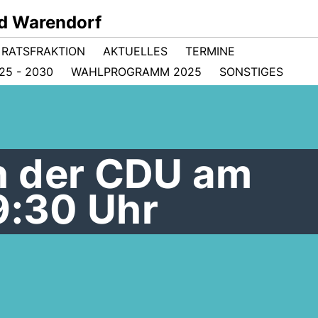
d Warendorf
RATSFRAKTION
AKTUELLES
TERMINE
5 - 2030
WAHLPROGRAMM 2025
SONSTIGES
h der CDU am
9:30 Uhr