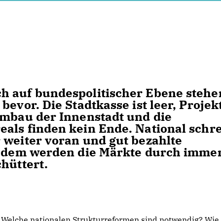
h auf bundespolitischer Ebene stehe
bevor. Die Stadtkasse ist leer, Projek
Umbau der Innenstadt und die
als finden kein Ende. National schre
 weiter voran und gut bezahlte
 Zudem werden die Märkte durch imme
hüttert.
Welche nationalen Strukturreformen sind notwendig? Wie