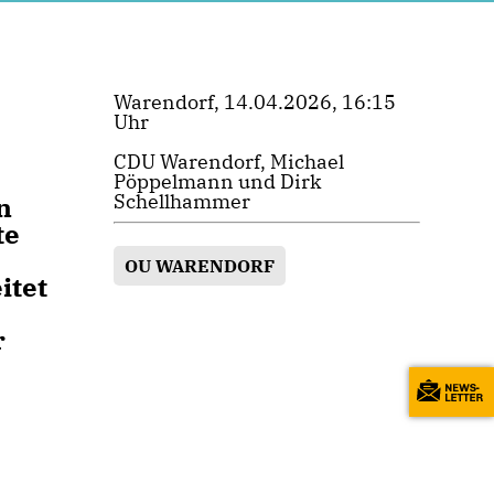
Warendorf, 14.04.2026, 16:15
Uhr
CDU Warendorf, Michael
Pöppelmann und Dirk
Schellhammer
n
te
OU WARENDORF
itet
r