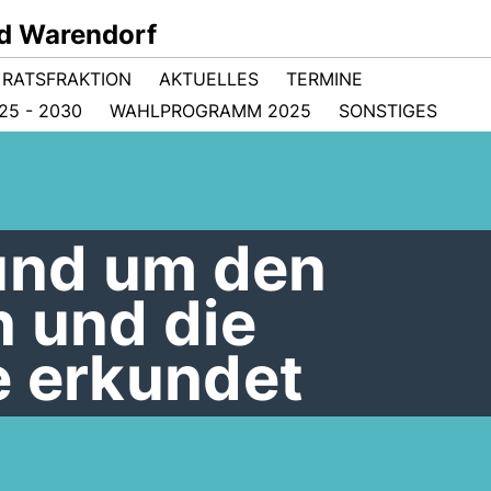
d Warendorf
RATSFRAKTION
AKTUELLES
TERMINE
5 - 2030
WAHLPROGRAMM 2025
SONSTIGES
rund um den
n und die
e erkundet