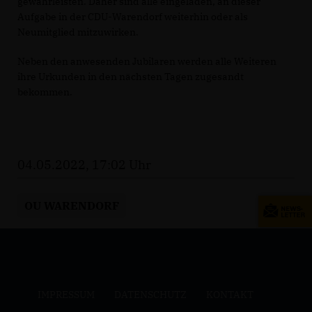
gewährleisten. Daher sind alle eingeladen, an dieser
Aufgabe in der CDU-Warendorf weiterhin oder als
Neumitglied mitzuwirken.
Neben den anwesenden Jubilaren werden alle Weiteren
ihre Urkunden in den nächsten Tagen zugesandt
bekommen.
04.05.2022, 17:02 Uhr
OU WARENDORF
IMPRESSUM
DATENSCHUTZ
KONTAKT