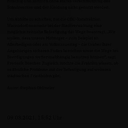
rutschig und könnten ohne starke Verschmutzung des
Schuhwerkes und der Kleidung nicht genutzt werden.
Um Abhilfe zu schaffen, hat die CDU-Ratsfraktion
Warendorf nunmehr bei der Stadtverwaltung eine
möglichst zeitnahe Befestigung der Wege beantragt. „Wir
wollen, dass unsere Mitbürger – zum Beispiel an
Allerheiligen oder am Volkstrauertag – die Gräber ihrer
Angehörigen sicheren Fußes besuchen sowie die Wege bei
Beerdigungen wetterunabhängig benutzen können“, sagt
Frederik Büscher. Zugleich möchte die Fraktion wissen, ob
es ähnliche Probleme mit der Befestigung auf weiteren
städtischen Friedhöfen gibt.
Autor: Stephan Ohlmeier
09.03.2021, 15:52 Uhr