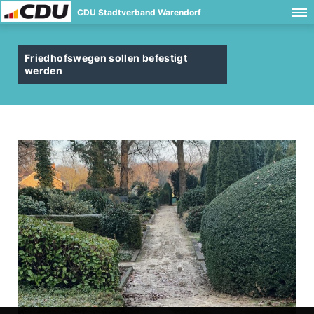
CDU Stadtverband Warendorf
Friedhofswegen sollen befestigt
werden