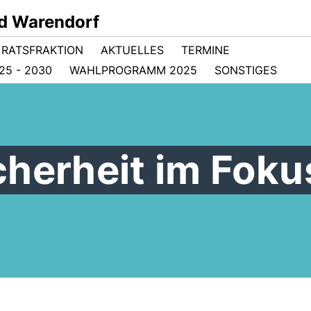
d Warendorf
RATSFRAKTION
AKTUELLES
TERMINE
5 - 2030
WAHLPROGRAMM 2025
SONSTIGES
cherheit im Foku