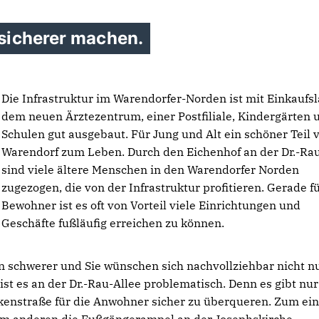
 sicherer machen.
Die Infrastruktur im Warendorfer-Norden ist mit Einkaufs
dem neuen Ärztezentrum, einer Postfiliale, Kindergärten 
Schulen gut ausgebaut. Für Jung und Alt ein schöner Teil 
Warendorf zum Leben. Durch den Eichenhof an der Dr.-Rau
sind viele ältere Menschen in den Warendorfer Norden
zugezogen, die von der Infrastruktur profitieren. Gerade fü
Bewohner ist es oft von Vorteil viele Einrichtungen und
Geschäfte fußläufig erreichen zu können.
n schwerer und Sie wünschen sich nachvollziehbar nicht n
ist es an der Dr.-Rau-Allee problematisch. Denn es gibt nur
ückenstraße für die Anwohner sicher zu überqueren. Zum ei