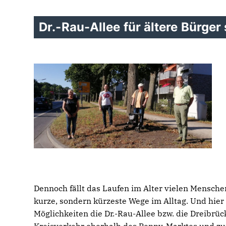
Dr.-Rau-Allee für ältere Bürger
Dennoch fällt das Laufen im Alter vielen Mensche
kurze, sondern kürzeste Wege im Alltag. Und hier 
Möglichkeiten die Dr.-Rau-Allee bzw. die Dreibr