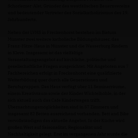
Schorlemer-Alst, Gründer des westfälischen Bauernvereins
und bedeutender Vertreter des Sozialkatholizismus des 19.
Jahrhunderts.
Neben der LVHS in Freckenhorst bestehen im Bistum
Münster zwei weitere katholische Bildungshäuser, das
Franz-Hitze-Haus in Münster und die Wasserburg Rindern
in Kleve. Insgesamt ist das vielfältige
Veranstaltungsangebot auf kirchliche, politische und
gesellschaftliche Fragen ausgerichtet. Mit Angeboten aus 7
Fachbereichen erfolgt in Freckenhorst eine qualifizierte
Weiterbildung quer durch alle Generationen und
Berufsgruppen. Das Haus verfügt über 11 Seminarräume,
einem Kreativraum sowie der Kinder Wichtelhöhle, in der
sich aktuell auch das Cafe Kinderwagen trifft.
Übernachtungsmöglichkeiten sind in 57 Zimmern und
insgesamt 82 Betten ausreichend vorhanden. Bett and Bike
vervollständigen das aktuelle Angebot. In der Küche wird
großen Wert auf Saisonalität, Regionalität und
Nachhaltigkeit gelegt. Erst im vergangenen Jahr wurde die