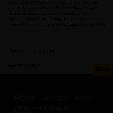
Küche vom NRW-Landwirtschaftsministerium als „Bio-
Leuchtturm“ ausgezeichnet. Direktor Michael Gennert
führte nach einer interessanten Vorstellung die
Fraktionsmitglieder durchs Haus. Danach erfolgte eine
intensive Fraktionssitzung in den Räumlichkeiten der LVHS.
15.03.2024, 14:22 Uhr
RATSFRAKTION
IMPRESSUM
DATENSCHUTZ
KONTAKT
CDU Kreisverband Warendorf-
Beckum